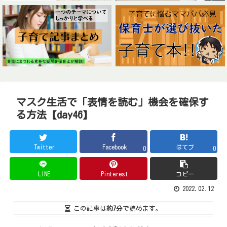
マスク生活で「表情を読む」機会を確保す
る方法【day46】
Twitter
Facebook
はてブ
0
0
LINE
Pinterest
コピー
2022.02.12
この記事は
約7分
で読めます。