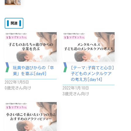
関連
玩具や遊びからの「卒
[テーマ:子育てと心③]
業」を喜ぶ[day9]
子どものメンタルケア
の考え方[day14]
2022年1月5日
0歳児さん向け
2022年1月10日
3歳児さん向け