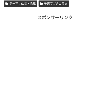
テーマ：生長・発達
子育てプチコラム
スポンサーリンク