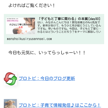
よければご覧ください！
「子どもと丁寧に関わる」の本質[day33]
はい、みなさんこんにちは！男性保育士のRyU先生で
す。新年があけて、もうひと月が経とうとしているん
ですね。早いものですね。今回は、子どもと丁寧に関
わるとはどういうことだろう？をテーマに解説してい
きたいと思います。社会情勢も影響があるのか、虐
menshoikusiryusennsei.com
今日も元気に、いってらっしゃーい！！
ブロトピ：今日のブログ更新
ブロトピ：子育て情報発信♪はここから！