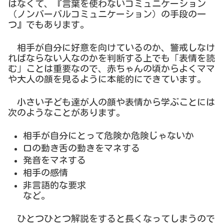
はなくて、『言葉を使わないコミュニケーション
（ノンバーバルコミュニケーション）の手段の一
つ』でもあります。
相手が自分に好意を向けているのか、警戒しなけ
ればならない人なのかを判断する上でも「表情を読
む」ことは重要なので、赤ちゃんの頃からよくママ
や大人の顔を見るように本能的にできています。
小さい子ども達が人の顔や表情から学ぶことには
次のようなことがあります。
相手が自分にとって危険か危険じゃないか
口の動き舌の動きをマネする
発音をマネする
相手の感情
非言語的な要求
など。
ひとつひとつ解説をすると長くなってしまうので