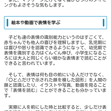
ングもよさそうな気もします。
絵本や動画で表情を学ぶ
子ども達の表情の識別能力というのはすごくて、
赤ちゃんでも他人の喜びを理解しますし、乳児期に
は喜びや怒りを認識できるようになって、幼児期で
表情を識別する力はぐんぐん伸び、小学生になるこ
ろには大人と同じくらい細かな表情まで読むことが
できると言われています。
そして、表情は何も目の前にいる人だけでなく、
「〇と△だけで示された顔を模した図形」を人間の
顔と認識したり、イラストや写真、動画を見ること
で「表情を読む」ことができることも分かっていま
す。
実際に人を前にした時と比較すると、少しだけ表