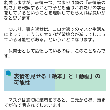
割愛しますが、表情一つ、つまりは顔の「表情筋の
動き」を観察することで子ども達はこれだけの学習
をしているということを理解してもらえれば良いか
なと思います。
つまり、裏を返せば、コロナ過でのマスク生活ん
によって、こうした大切な学習機会が減ってしまっ
ている可能性がある。ということになります。
保育士として危惧しているのは、このことなんで
す。
表情を見せる「絵本」と「動画」の
可能性
マスクは適切に装着をすると、口元から鼻、頬ま
でが布で隠されてしまいます。