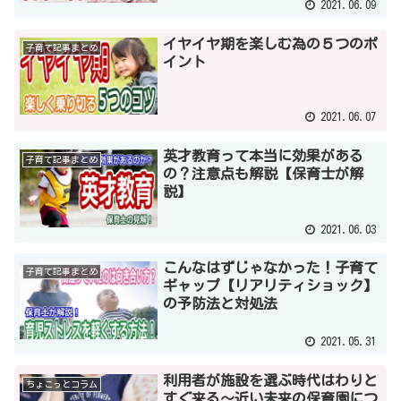
2021.06.09
イヤイヤ期を楽しむ為の５つのポ
子育て記事まとめ
イント
2021.06.07
英才教育って本当に効果がある
子育て記事まとめ
の？注意点も解説【保育士が解
説】
2021.06.03
こんなはずじゃなかった！子育て
子育て記事まとめ
ギャップ【リアリティショック】
の予防法と対処法
2021.05.31
利用者が施設を選ぶ時代はわりと
ちょこっとコラム
すぐ来る～近い未来の保育園につ