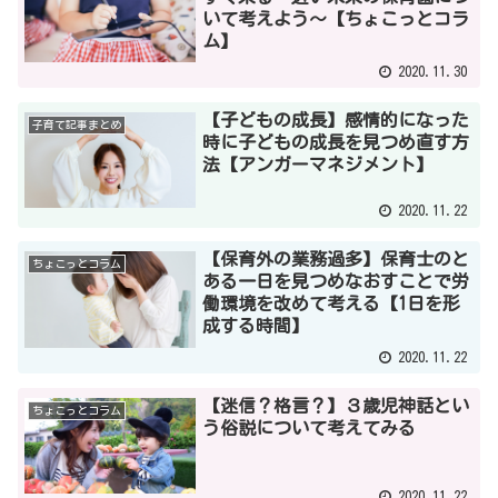
いて考えよう～【ちょこっとコラ
ム】
2020.11.30
【子どもの成長】感情的になった
子育て記事まとめ
時に子どもの成長を見つめ直す方
法【アンガーマネジメント】
2020.11.22
【保育外の業務過多】保育士のと
ちょこっとコラム
ある一日を見つめなおすことで労
働環境を改めて考える【1日を形
成する時間】
2020.11.22
【迷信？格言？】３歳児神話とい
ちょこっとコラム
う俗説について考えてみる
2020.11.22