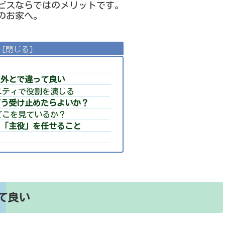
ビスならではのメリットです。
のお家へ。
以外とで違って良い
ニティで役割を演じる
どう受け止めたらよいか？
どこを見ているか？
も「主役」を任せること
て良い