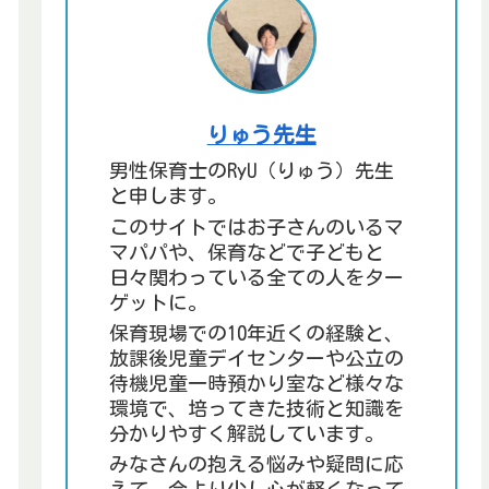
りゅう先生
男性保育士のRyU（りゅう）先生
と申します。
このサイトではお子さんのいるマ
マパパや、保育などで子どもと
日々関わっている全ての人をター
ゲットに。
保育現場での10年近くの経験と、
放課後児童デイセンターや公立の
待機児童一時預かり室など様々な
環境で、培ってきた技術と知識を
分かりやすく解説しています。
みなさんの抱える悩みや疑問に応