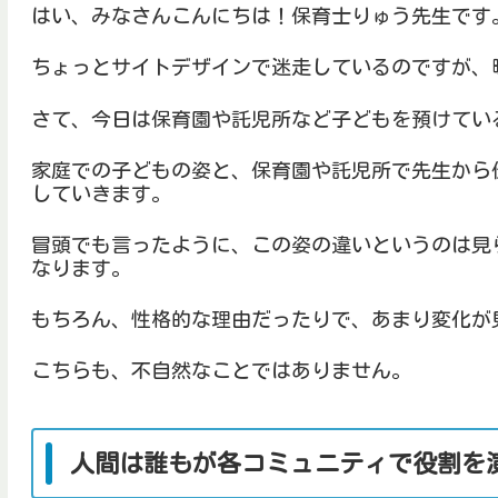
はい、みなさんこんにちは！保育士りゅう先生です
ちょっとサイトデザインで迷走しているのですが、
さて、今日は保育園や託児所など子どもを預けてい
家庭での子どもの姿と、保育園や託児所で先生から
していきます。
冒頭でも言ったように、この姿の違いというのは見
なります。
もちろん、性格的な理由だったりで、あまり変化が
こちらも、不自然なことではありません。
人間は誰もが各コミュニティで役割を