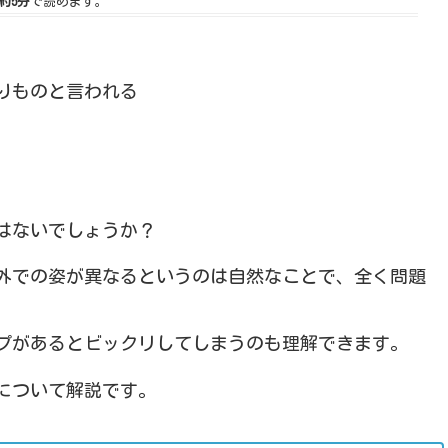
約5分
で読めます。
りものと言われる
はないでしょうか？
外での姿が異なるというのは自然なことで、全く問題
プがあるとビックリしてしまうのも理解できます。
について解説です。