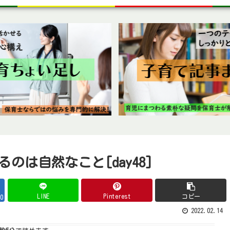
は自然なこと[day48]
LINE
Pinterest
コピー
0
2022.02.14