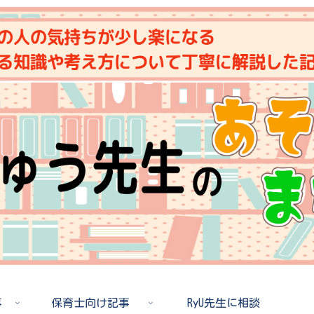
事
保育士向け記事
RyU先生に相談