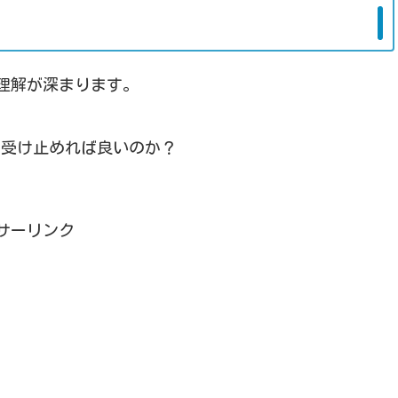
理解が深まります。
う受け止めれば良いのか？
サーリンク