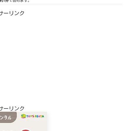
約1分
で読めます。
サーリンク
サーリンク