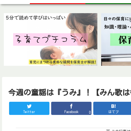
今週の童謡は『うみ』！【みん歌は
Twitter
Facebook
はてブ
0