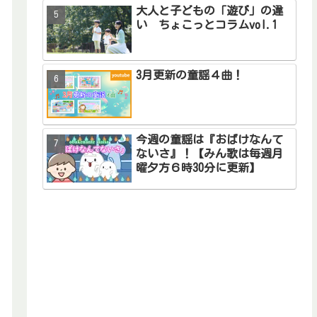
大人と子どもの「遊び」の違
い ちょこっとコラムvol.1
3月更新の童謡４曲！
今週の童謡は『おばけなんて
ないさ』！【みん歌は毎週月
曜夕方６時30分に更新】