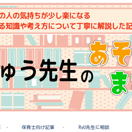
事
保育士向け記事
RyU先生に相談