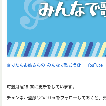
きりたんお姉さんの みんなで歌おうCh - YouTube
毎週月曜18:30に更新をしています。
チャンネル登録やTwitterをフォローしておくと