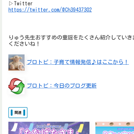
▷Twitter
https://twitter.com/@Ch39437302
りゅう先生おすすめの童謡をたくさん紹介していき
くださいね！
ブロトピ：子育て情報発信♪はここから！
ブロトピ：今日のブログ更新
関連