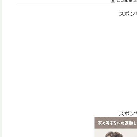
この記事は
スポン
スポン