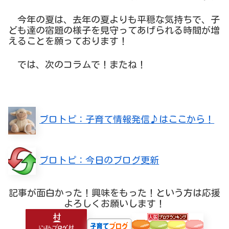
今年の夏は、去年の夏よりも平穏な気持ちで、子
ども達の宿題の様子を見守ってあげられる時間が増
えることを願っております！
では、次のコラムで！またね！
ブロトピ：子育て情報発信♪はここから！
ブロトピ：今日のブログ更新
記事が面白かった！興味をもった！という方は応援
よろしくお願いします！