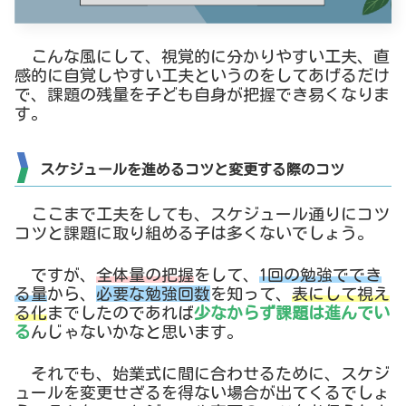
こんな風にして、視覚的に分かりやすい工夫、直
感的に自覚しやすい工夫というのをしてあげるだけ
で、課題の残量を子ども自身が把握でき易くなりま
す。
スケジュールを進めるコツと変更する際のコツ
ここまで工夫をしても、スケジュール通りにコツ
コツと課題に取り組める子は多くないでしょう。
ですが、
全体量の把握
をして、
1回の勉強ででき
る量
から、
必要な勉強回数
を知って、
表にして視え
る化
までしたのであれば
少なからず課題は進んでい
る
んじゃないかなと思います。
それでも、始業式に間に合わせるために、スケジ
ュールを変更せざるを得ない場合が出てくるでしょ