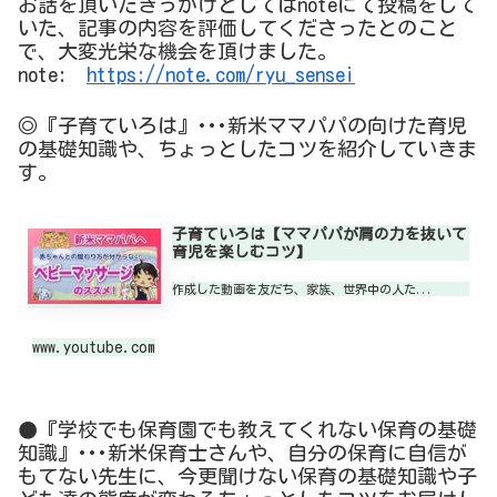
お話を頂いたきっかけとしてはnoteにて投稿をして
いた、記事の内容を評価してくださったとのこと
で、大変光栄な機会を頂けました。
note:
https://note.com/ryu_sensei
◎『子育ていろは』･･･新米ママパパの向けた育児
の基礎知識や、ちょっとしたコツを紹介していきま
す。
子育ていろは【ママパパが肩の力を抜いて
育児を楽しむコツ】
作成した動画を友だち、家族、世界中の人た...
www.youtube.com
●『学校でも保育園でも教えてくれない保育の基礎
知識』･･･新米保育士さんや、自分の保育に自信が
もてない先生に、今更聞けない保育の基礎知識や子