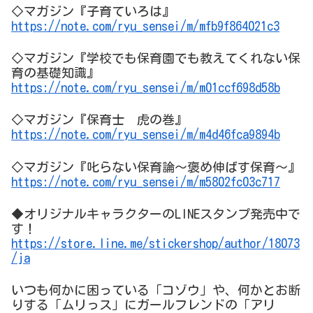
◇マガジン『子育ていろは』
https://note.com/ryu_sensei/m/mfb9f864021c3
◇マガジン『学校でも保育園でも教えてくれない保
育の基礎知識』
https://note.com/ryu_sensei/m/m01ccf698d58b
◇マガジン『保育士 虎の巻』
https://note.com/ryu_sensei/m/m4d46fca9894b
◇マガジン『叱らない保育論～褒め伸ばす保育～』
https://note.com/ryu_sensei/m/m5802fc03c717
◆オリジナルキャラクターのLINEスタンプ発売中で
す！
https://store.line.me/stickershop/author/18073
/ja
いつも何かに困っている「コゾウ」や、何かとお断
りする「ムリっス」にガールフレンドの「アリ