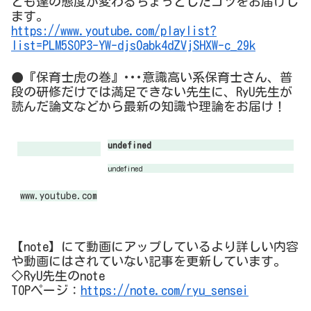
ども達の態度が変わるちょっとしたコツをお届けし
ます。
https://www.youtube.com/playlist?
list=PLM5SOP3-YW-djs0abk4dZVjSHXW-c_29k
●『保育士虎の巻』･･･意識高い系保育士さん、普
段の研修だけでは満足できない先生に、RyU先生が
読んだ論文などから最新の知識や理論をお届け！
undefined
undefined
www.youtube.com
【note】にて動画にアップしているより詳しい内容
や動画にはされていない記事を更新しています。
◇RyU先生のnote
TOPページ：
https://note.com/ryu_sensei