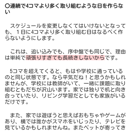
〇連続で4コマより多く取り組むような日を作らな
い
スケジュールを変更しなくてはいけないとなって
も、１日に4コマより多く取り組む日はなるべく作
らないようにします。
これは、追い込みでも、序中盤でも同じで、理由
は単純で
頑張りすぎても長続きしないから
です。
5コマを超えてくると、もはや学校に通っている
のと同じ状態です。なら平気だね！と思うかもしれ
ませんが、学校には教師がいて、一緒に課題に取り
組むともだちが沢山います。家では独りで机と向き
合っていたり、リビング学習だとしても家族がいる
だけです。
また、家では遊ぼうと思えばおもちゃやゲームが
あり、横では誰かがスマホをいじったり、テレビを
見ているかもしれませんね。またペットが寄ってき