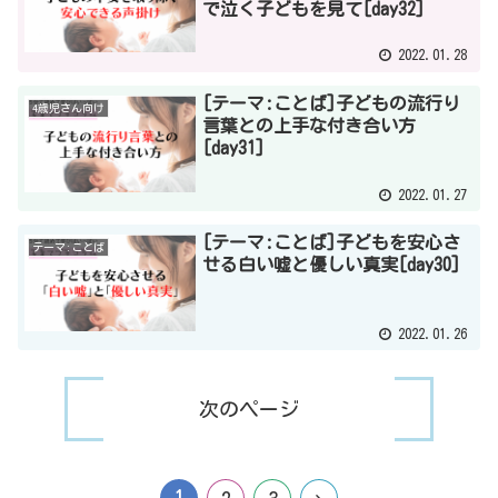
で泣く子どもを見て[day32]
2022.01.28
[テーマ:ことば]子どもの流行り
4歳児さん向け
言葉との上手な付き合い方
[day31]
2022.01.27
[テーマ:ことば]子どもを安心さ
テーマ:ことば
せる白い嘘と優しい真実[day30]
2022.01.26
次のページ
1