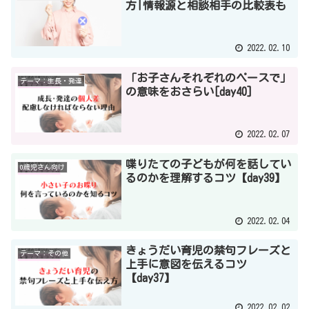
方|情報源と相談相手の比較表も
2022.02.10
「お子さんそれぞれのペースで」
テーマ：生長・発達
の意味をおさらい[day40]
2022.02.07
喋りたての子どもが何を話してい
0歳児さん向け
るのかを理解するコツ【day39】
2022.02.04
きょうだい育児の禁句フレーズと
テーマ：その他
上手に意図を伝えるコツ
【day37】
2022.02.02