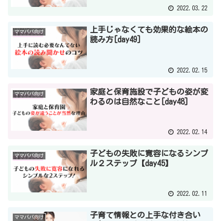
2022.03.22
上手じゃなくても効果的な絵本の
ママパパ向け
読み方[day49]
2022.02.15
家庭と保育施設で子どもの姿が変
ママパパ向け
わるのは自然なこと[day48]
2022.02.14
子どもの失敗に寛容になるシンプ
ママパパ向け
ル２ステップ【day45】
2022.02.11
子育て情報との上手な付き合い
ママパパ向け