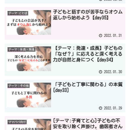
子どもと話すのが苦手ならオウム
テーマ:ことば
返しから始めよう【day35】
2022.01.31
【テーマ：発達・成長】子どもの
テーマ：生長・発達
「なぜ？」に応えると深く考える
力が自然と身につく【day34】
2022.01.30
「子どもと丁寧に関わる」の本質
テーマ：その他
[day33]
2022.01.29
[テーマ:子育てと心]子どもの不
ママパパ向け
安を取り除く声掛け。歯医者さん